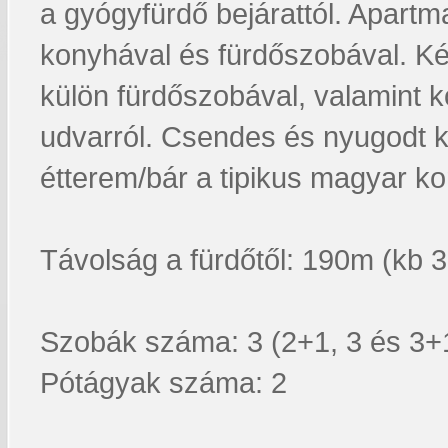
a gyógyfürdő bejárattól. Apartm
konyhával és fürdőszobával. Ké
külön fürdőszobával, valamint k
udvarról. Csendes és nyugodt 
étterem/bár a tipikus magyar k
Távolság a fürdőtől: 190m (kb 3
Szobák száma: 3 (2+1, 3 és 3+1
Pótágyak száma: 2