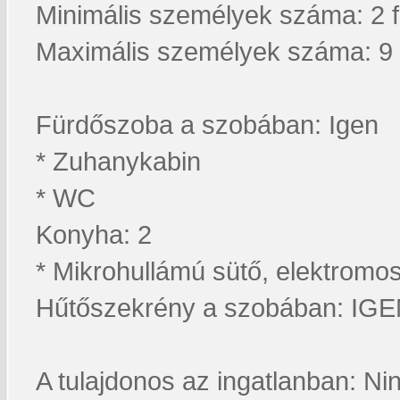
Minimális személyek száma: 2 
Maximális személyek száma: 9 
Fürdőszoba a szobában: Igen
* Zuhanykabin
* WC
Konyha: 2
* Mikrohullámú sütő, elektromos
Hűtőszekrény a szobában: IG
A tulajdonos az ingatlanban: Ni