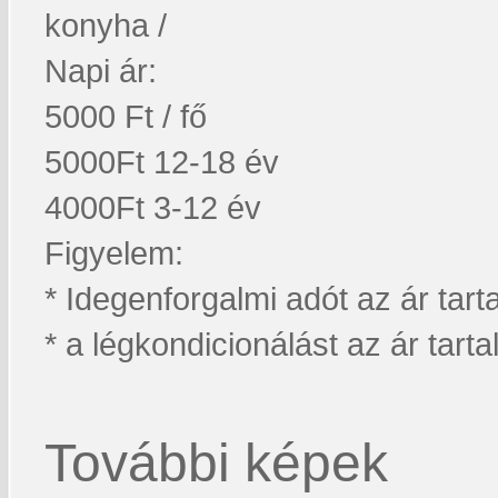
konyha /
Napi ár:
5000 Ft / fő
5000Ft 12-18 év
4000Ft 3-12 év
Figyelem:
* Idegenforgalmi adót az ár tar
* a légkondicionálást az ár tart
További képek