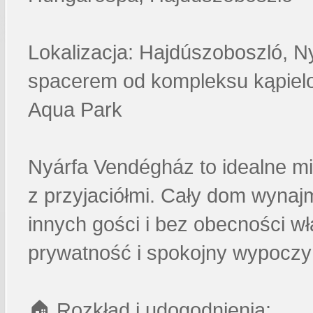
Lokalizacja: Hajdúszoboszló, Ny
spacerem od kompleksu kąpielo
Aqua Park
Nyárfa Vendégház to idealne mi
z przyjaciółmi. Cały dom wyna
innych gości i bez obecności wł
prywatność i spokojny wypoczy
🏠 Rozkład i udogodnienia: