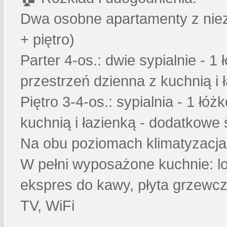
Dwa osobne apartamenty z niez
+ piętro)
Parter 4-os.: dwie sypialnie - 1
przestrzeń dzienna z kuchnią i 
Piętro 3-4-os.: sypialnia - 1 łó
kuchnią i łazienką - dodatkowe
Na obu poziomach klimatyzacja 
W pełni wyposażone kuchnie: lo
ekspres do kawy, płyta grzewc
TV, WiFi