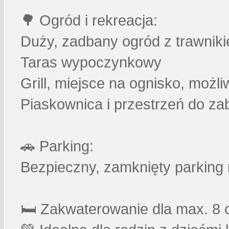
🌳 Ogród i rekreacja:
Duży, zadbany ogród z trawnik
Taras wypoczynkowy
Grill, miejsce na ognisko, możl
Piaskownica i przestrzeń do za
🚗 Parking:
Bezpieczny, zamknięty parking 
🛏️ Zakwaterowanie dla max. 8 