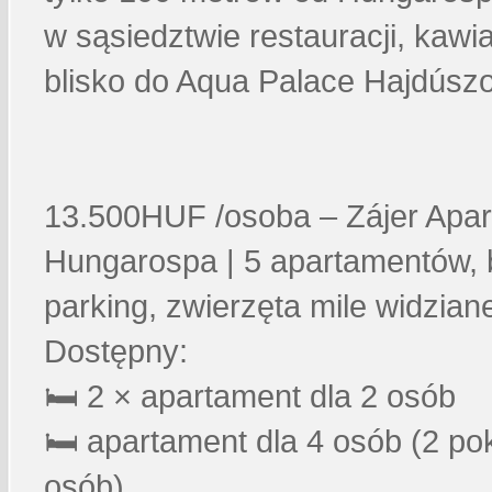
w sąsiedztwie restauracji, kawia
blisko do Aqua Palace Hajdúszo
13.500HUF /osoba – Zájer Apa
Hungarospa | 5 apartamentów, ba
parking, zwierzęta mile widzia
Dostępny:
🛏️ 2 × apartament dla 2 osób
🛏️ apartament dla 4 osób (2 p
osób)