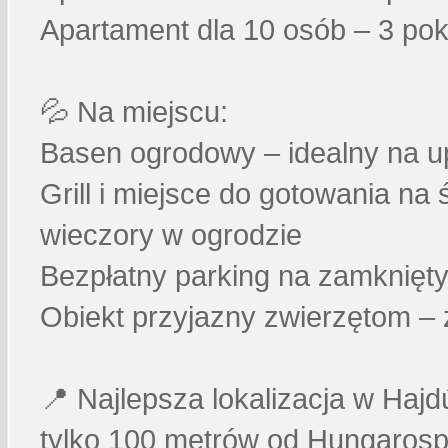
Apartament dla 10 osób – 3 pok
💦 Na miejscu:
Basen ogrodowy – idealny na u
Grill i miejsce do gotowania n
wieczory w ogrodzie
Bezpłatny parking na zamknię
Obiekt przyjazny zwierzętom – 
📍 Najlepsza lokalizacja w Haj
tylko 100 metrów od Hungaros