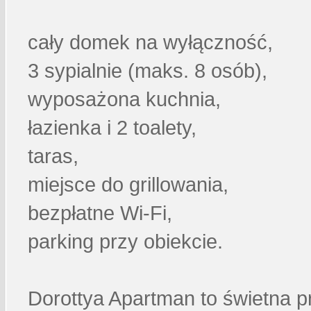
cały domek na wyłączność,
3 sypialnie (maks. 8 osób),
wyposażona kuchnia,
łazienka i 2 toalety,
taras,
miejsce do grillowania,
bezpłatne Wi-Fi,
parking przy obiekcie.
Dorottya Apartman to świetna p