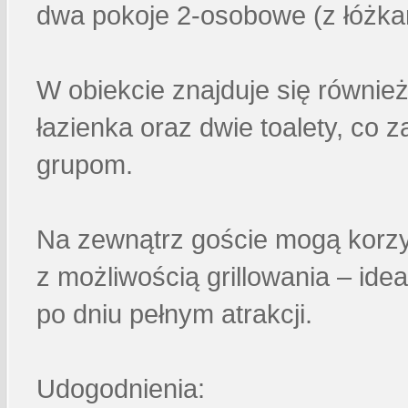
dwa pokoje 2-osobowe (z łóżka
W obiekcie znajduje się równie
łazienka oraz dwie toalety, c
grupom.
Na zewnątrz goście mogą korzys
z możliwością grillowania – id
po dniu pełnym atrakcji.
Udogodnienia: