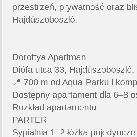
przestrzeń, prywatność oraz bli
Hajdúszoboszló.
Dorottya Apartman
Diófa utca 33, Hajdúszoboszló,
📍 700 m od Aqua-Parku i kom
Dostępny apartament dla 6–8 o
Rozkład apartamentu
PARTER
Sypialnia 1: 2 łóżka pojedyncz