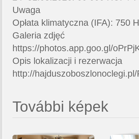
Uwaga
Opłata klimatyczna (IFA): 750 
Galeria zdjęć
https://photos.app.goo.gl/oPrP
Opis lokalizacji i rezerwacja
http://hajduszoboszlonoclegi.pl
További képek