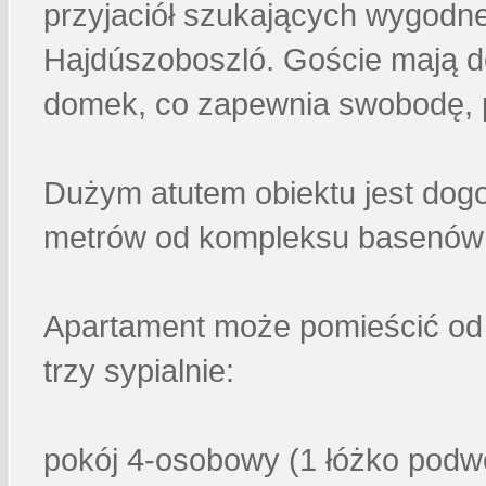
przyjaciół szukających wygodne
Hajdúszoboszló. Goście mają do
domek, co zapewnia swobodę, 
Dużym atutem obiektu jest dogo
metrów od kompleksu basenów 
Apartament może pomieścić od 
trzy sypialnie:
pokój 4-osobowy (1 łóżko podwó