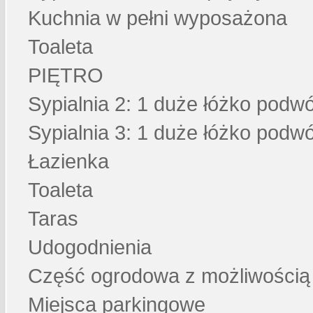
Kuchnia w pełni wyposażona
Toaleta
PIĘTRO
Sypialnia 2: 1 duże łóżko podw
Sypialnia 3: 1 duże łóżko podw
Łazienka
Toaleta
Taras
Udogodnienia
Część ogrodowa z możliwością 
Miejsca parkingowe