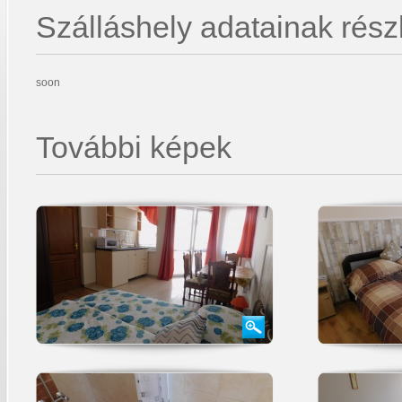
Szálláshely adatainak részl
soon
További képek