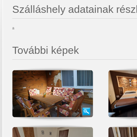
Szálláshely adatainak részl
a
További képek